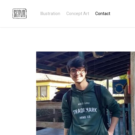
Illustration
Concept Art
Contact