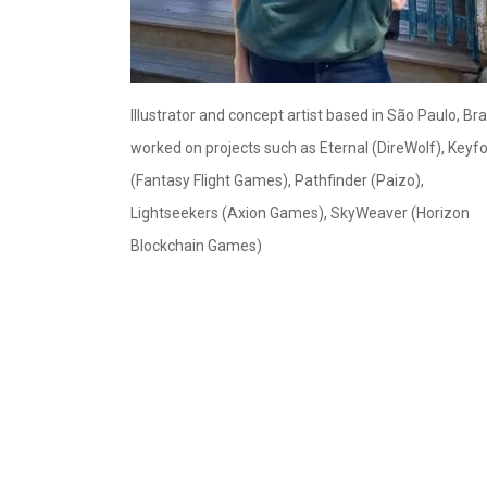
Illustrator and concept artist based in São Paulo, Braz
worked on projects such as Eternal (DireWolf), Keyf
(Fantasy Flight Games), Pathfinder (Paizo),
Lightseekers (Axion Games), SkyWeaver (Horizon
Blockchain Games)